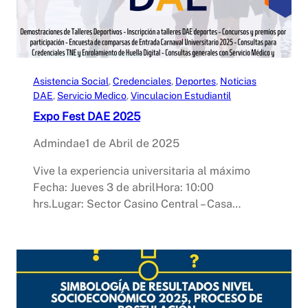
Asistencia Social
, 
Credenciales
, 
Deportes
, 
Noticias
DAE
, 
Servicio Medico
, 
Vinculacion Estudiantil
Expo Fest DAE 2025
Admindae
1 de Abril de 2025
Vive la experiencia universitaria al máximo
Fecha: Jueves 3 de abrilHora: 10:00
hrs.Lugar: Sector Casino Central – Casa…