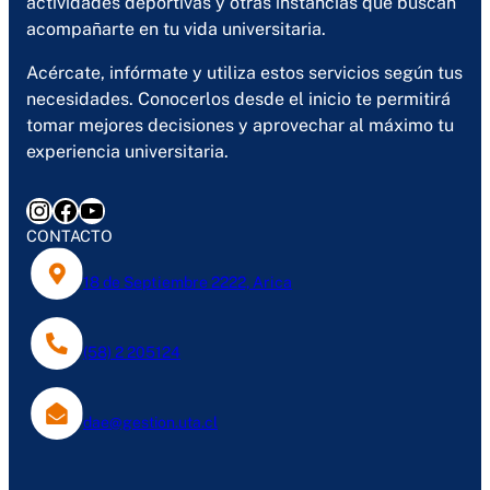
actividades deportivas y otras instancias que buscan
acompañarte en tu vida universitaria.
Acércate, infórmate y utiliza estos servicios según tus
necesidades. Conocerlos desde el inicio te permitirá
tomar mejores decisiones y aprovechar al máximo tu
experiencia universitaria.
Instagram
Facebook
YouTube
CONTACTO
18 de Septiembre 2222, Arica
(58) 2 205124
dae@gestion.uta.cl