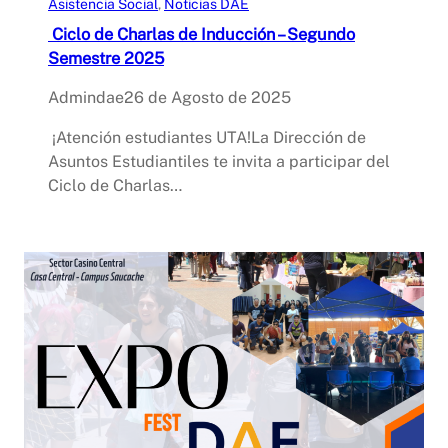
Asistencia Social
, 
Noticias DAE
Ciclo de Charlas de Inducción – Segundo
Semestre 2025
Admindae
26 de Agosto de 2025
¡Atención estudiantes UTA!La Dirección de
Asuntos Estudiantiles te invita a participar del
Ciclo de Charlas…