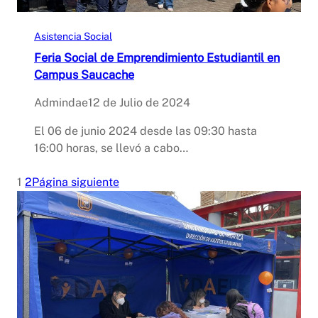
Asistencia Social
Feria Social de Emprendimiento Estudiantil en
Campus Saucache
Admindae
12 de Julio de 2024
El 06 de junio 2024 desde las 09:30 hasta
16:00 horas, se llevó a cabo…
1
2
Página siguiente