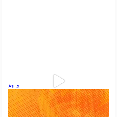
Así lo