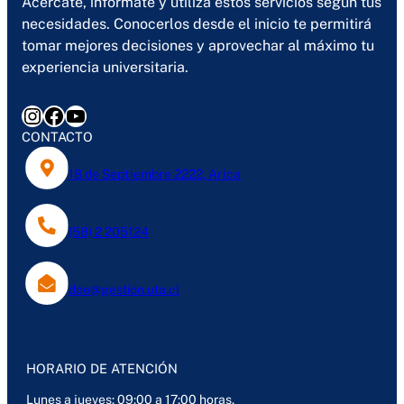
Acércate, infórmate y utiliza estos servicios según tus
necesidades. Conocerlos desde el inicio te permitirá
tomar mejores decisiones y aprovechar al máximo tu
experiencia universitaria.
Instagram
Facebook
YouTube
CONTACTO
18 de Septiembre 2222, Arica
(58) 2 205124
dae@gestion.uta.cl
HORARIO DE ATENCIÓN
Lunes a jueves: 09:00 a 17:00 horas.