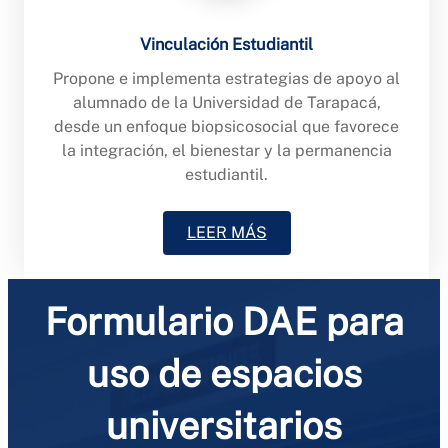
Vinculación Estudiantil
Propone e implementa estrategias de apoyo al
alumnado de la Universidad de Tarapacá,
desde un enfoque biopsicosocial que favorece
la integración, el bienestar y la permanencia
estudiantil.
LEER MÁS
Formulario DAE para
uso de espacios
universitarios