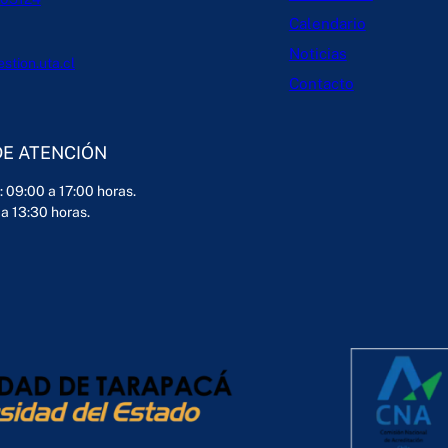
Calendario
Noticias
tion.uta.cl
Contacto
DE ATENCIÓN
: 09:00 a 17:00 horas.
 a 13:30 horas.