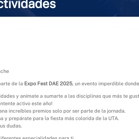
ctividades
ache
parte de la
Expo Fest DAE 2025
, un evento imperdible donde
lidades y anímate a sumarte a las disciplinas que más te gus
ntente activo este año!
ana increíbles premios solo por ser parte de la jornada.
na y prepárate para la fiesta más colorida de la UTA.
tus dudas.
iferentes especialidades para ti.