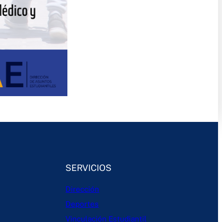
SERVICIOS
Dirección
Deportes
Vinculación Estudiantil