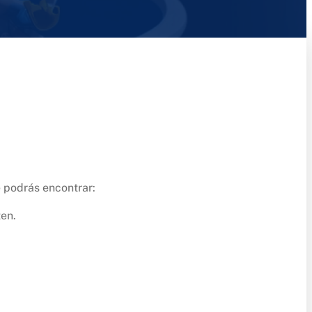
 podrás encontrar:
ten.