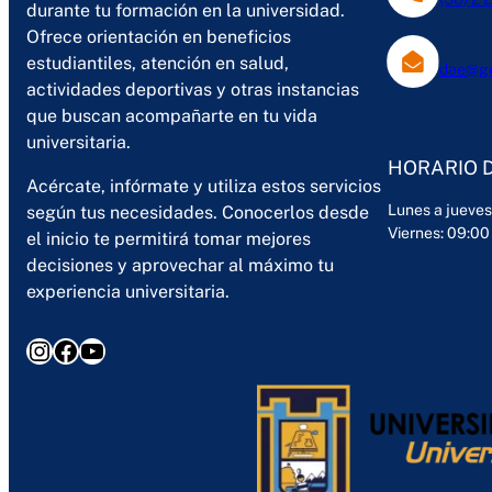
durante tu formación en la universidad.
Ofrece orientación en beneficios
estudiantiles, atención en salud,
dae@ges
actividades deportivas y otras instancias
que buscan acompañarte en tu vida
universitaria.
HORARIO 
Acércate, infórmate y utiliza estos servicios
Lunes a jueves
según tus necesidades. Conocerlos desde
Viernes: 09:00
el inicio te permitirá tomar mejores
decisiones y aprovechar al máximo tu
experiencia universitaria.
Instagram
Facebook
YouTube