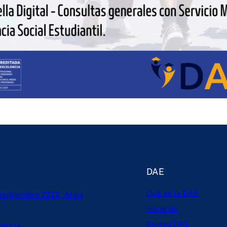
DAE
Qué es la DAE
Septiembre 2222, Arica
Horarios
Correo DAE
205124